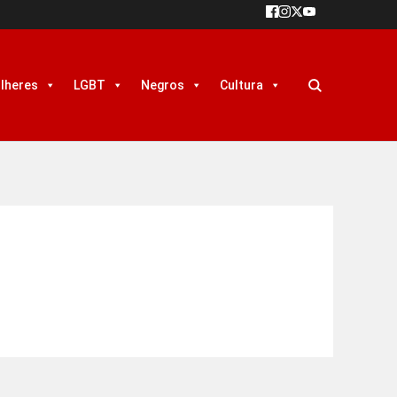
lheres
LGBT
Negros
Cultura