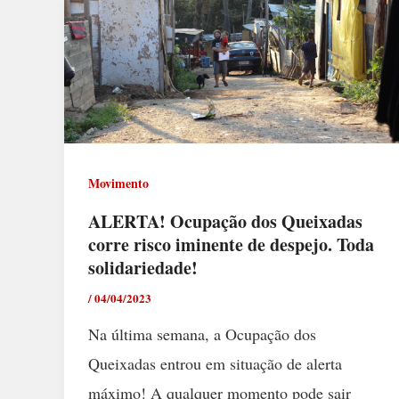
Movimento
ALERTA! Ocupação dos Queixadas
corre risco iminente de despejo. Toda
solidariedade!
/
04/04/2023
Na última semana, a Ocupação dos
Queixadas entrou em situação de alerta
máximo! A qualquer momento pode sair