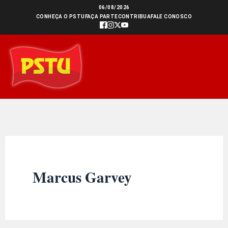
Ir
06/08/2026
CONHEÇA O PSTU
FAÇA PARTE
CONTRIBUA
FALE CONOSCO
para
o
conteúdo
Marcus Garvey