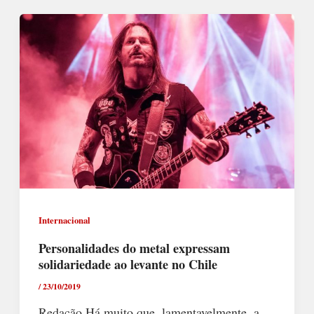
Internacional
Personalidades do metal expressam
solidariedade ao levante no Chile
/
23/10/2019
Redação Há muito que, lamentavelmente, a