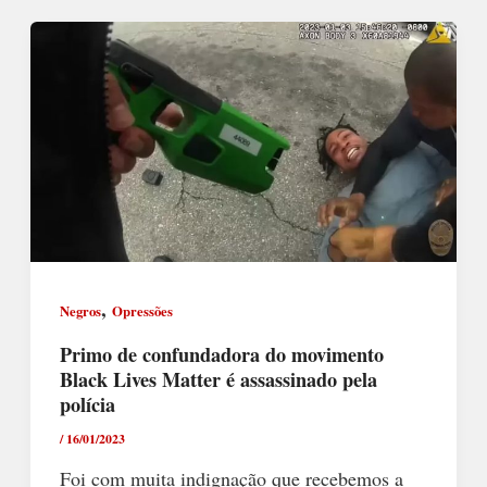
,
Negros
Opressões
Primo de confundadora do movimento
Black Lives Matter é assassinado pela
polícia
/
16/01/2023
Foi com muita indignação que recebemos a