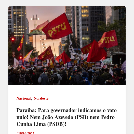
,
Nacional
Nordeste
Paraíba: Para governador indicamos o voto
nulo! Nem João Azevedo (PSB) nem Pedro
Cunha Lima (PSDB)!
/
19/10/2022