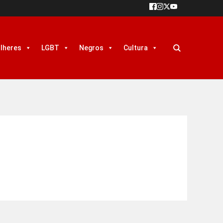
lheres
LGBT
Negros
Cultura