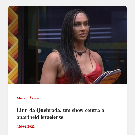
Mundo Árabe
Linn da Quebrada, um show contra o
apartheid israelense
/
26/01/2022