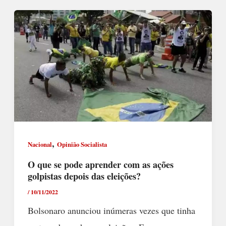
,
Nacional
Opinião Socialista
O que se pode aprender com as ações
golpistas depois das eleições?
/
10/11/2022
Bolsonaro anunciou inúmeras vezes que tinha