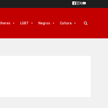
lheres
LGBT
Negros
Cultura