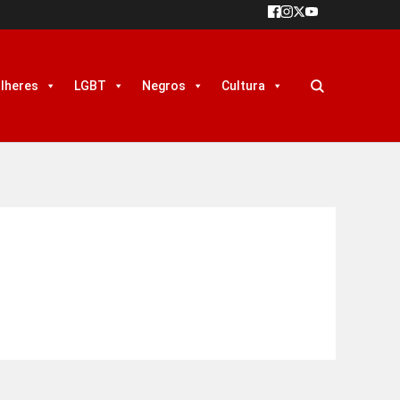
lheres
LGBT
Negros
Cultura