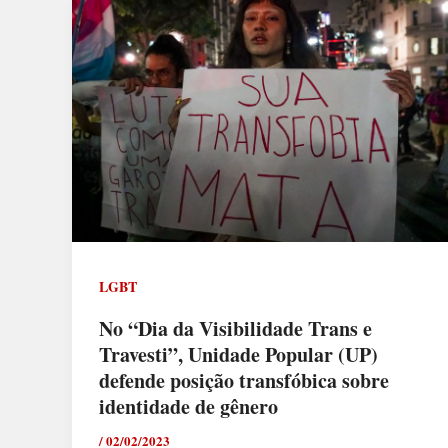
LGBT
No “Dia da Visibilidade Trans e
Travesti”, Unidade Popular (UP)
defende posição transfóbica sobre
identidade de gênero
/
02/02/2023