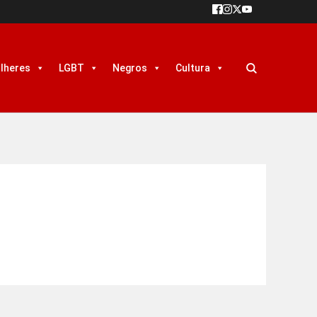
lheres
LGBT
Negros
Cultura