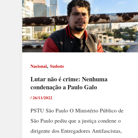
,
Nacional
Sudeste
Lutar não é crime: Nenhuma
condenação a Paulo Galo
/
26/11/2022
PSTU São Paulo O Ministério Público de
São Paulo pediu que a justiça condene o
dirigente dos Entregadores Antifascistas,