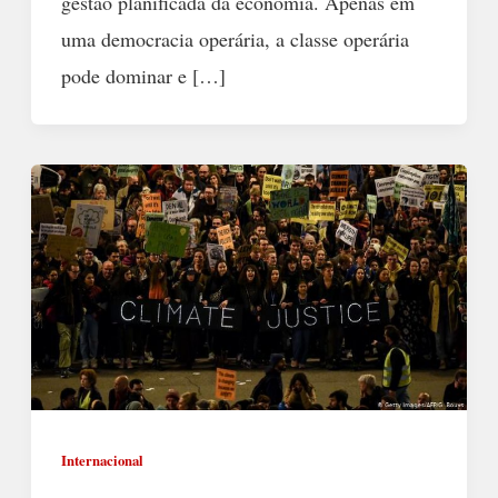
gestão planificada da economia. Apenas em
uma democracia operária, a classe operária
pode dominar e […]
Internacional