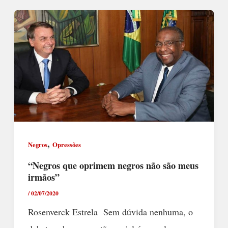
,
Negros
Opressões
“Negros que oprimem negros não são meus
irmãos”
/
02/07/2020
Rosenverck Estrela Sem dúvida nenhuma, o