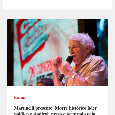
Nacional
Martinelli presente: Morre histórico líder
político e sindical, preso e torturado pela