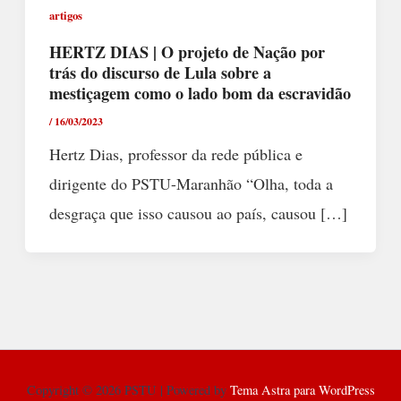
artigos
HERTZ DIAS | O projeto de Nação por
trás do discurso de Lula sobre a
mestiçagem como o lado bom da escravidão
/
16/03/2023
Hertz Dias, professor da rede pública e
dirigente do PSTU-Maranhão “Olha, toda a
desgraça que isso causou ao país, causou […]
Copyright © 2026 PSTU | Powered by
Tema Astra para WordPress