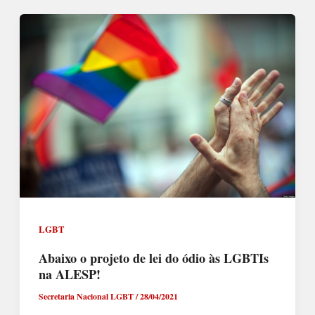
LGBT
Abaixo o projeto de lei do ódio às LGBTIs
na ALESP!
Secretaria Nacional LGBT
/
28/04/2021