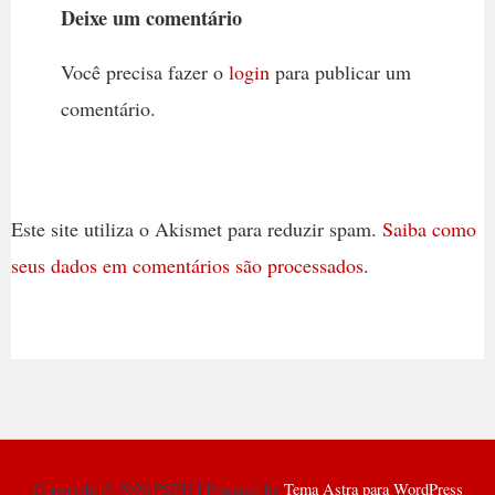
Deixe um comentário
Você precisa fazer o
login
para publicar um
comentário.
Este site utiliza o Akismet para reduzir spam.
Saiba como
seus dados em comentários são processados
.
Copyright © 2026 PSTU | Powered by
Tema Astra para WordPress