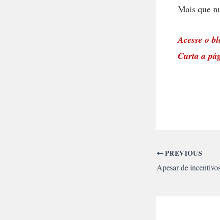
Mais que nu
Acesse o b
Curta a pá
PREVIOUS