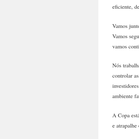
eficiente, 
Vamos junto
Vamos segui
vamos conti
Nós trabalh
controlar a
investidore
ambiente fa
A Copa está
e atrapalhe