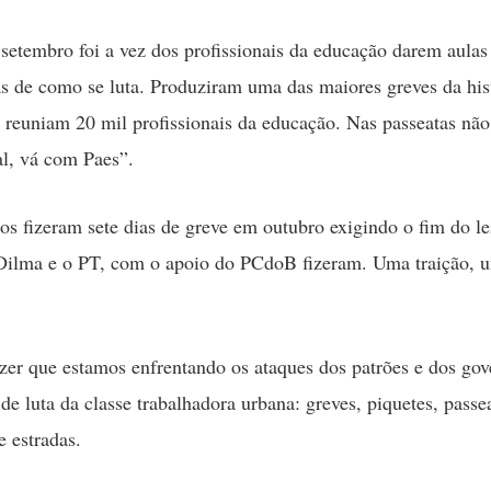
setembro foi a vez dos profissionais da educação darem aulas
s de como se luta. Produziram uma das maiores greves da his
 reuniam 20 mil profissionais da educação. Nas passeatas não
l, vá com Paes”.
ros fizeram sete dias de greve em outubro exigindo o fim do le
Dilma e o PT, com o apoio do PCdoB fizeram. Uma traição, 
er que estamos enfrentando os ataques dos patrões e dos go
de luta da classe trabalhadora urbana: greves, piquetes, passe
e estradas.