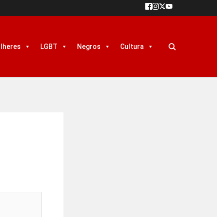
lheres
LGBT
Negros
Cultura