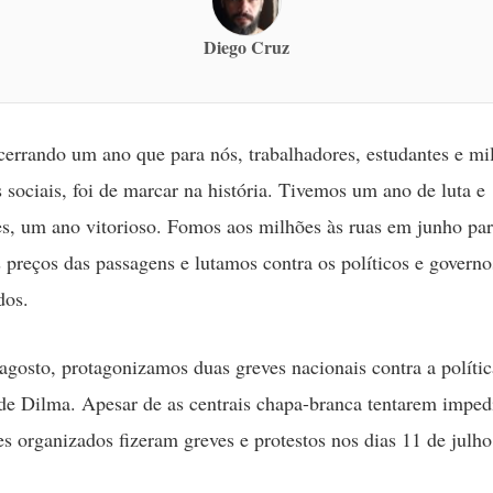
Diego Cruz
errando um ano que para nós, trabalhadores, estudantes e mil
sociais, foi de marcar na história. Tivemos um ano de luta e
s, um ano vitorioso. Fomos aos milhões às ruas em junho para
 preços das passagens e lutamos contra os políticos e governo
dos.
agosto, protagonizamos duas greves nacionais contra a polític
e Dilma. Apesar de as centrais chapa-branca tentarem impedi
es organizados fizeram greves e protestos nos dias 11 de julho