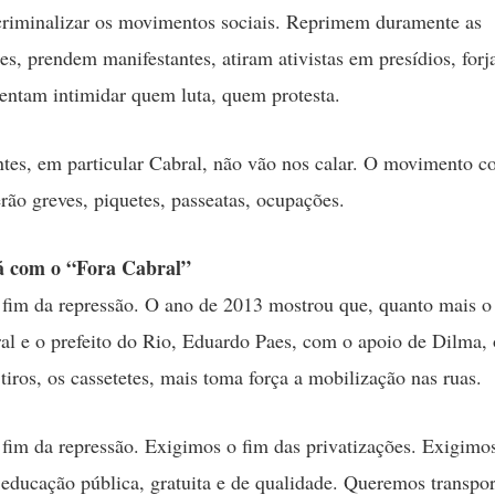
 criminalizar os movimentos sociais. Reprimem duramente as
es, prendem manifestantes, atiram ativistas em presídios, for
tentam intimidar quem luta, quem protesta.
tes, em particular Cabral, não vão nos calar. O movimento c
erão greves, piquetes, passeatas, ocupações.
á com o “Fora Cabral”
fim da repressão. O ano de 2013 mostrou que, quanto mais o
al e o prefeito do Rio, Eduardo Paes, com o apoio de Dilma,
tiros, os cassetetes, mais toma força a mobilização nas ruas.
fim da repressão. Exigimos o fim das privatizações. Exigim
, educação pública, gratuita e de qualidade. Queremos transpor