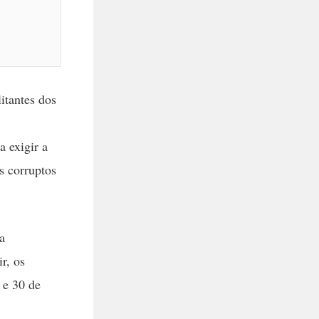
itantes dos
 exigir a
s corruptos
a
r, os
 e 30 de