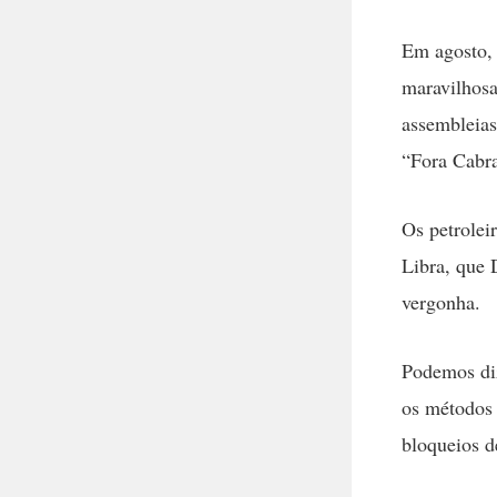
Em agosto, 
maravilhosa
assembleias
“Fora Cabra
Os petrolei
Libra, que 
vergonha.
Podemos diz
os métodos 
bloqueios d