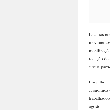
Estamos enc
movimentos 
mobilizaçõe
redução dos
e seus parti
Em julho e 
econômica d
trabalhador
agosto.