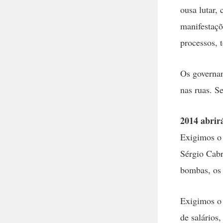
ousa lutar,
manifestaçõ
processos, 
Os governan
nas ruas. S
2014 abrir
Exigimos o 
Sérgio Cabr
bombas, os 
Exigimos o 
de salários