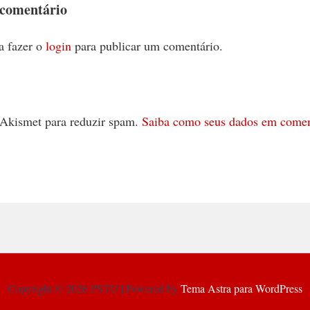
 comentário
a fazer o
login
para publicar um comentário.
 o Akismet para reduzir spam.
Saiba como seus dados em comen
Copyright © 2026 PSTU | Powered by
Tema Astra para WordPress