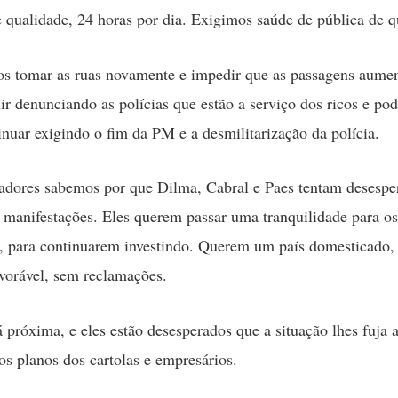
de qualidade, 24 horas por dia. Exigimos saúde de pública de q
s tomar as ruas novamente e impedir que as passagens aume
r denunciando as polícias que estão a serviço dos ricos e pod
nuar exigindo o fim da PM e a desmilitarização da polícia.
adores sabemos por que Dilma, Cabral e Paes tentam desesp
s manifestações. Eles querem passar uma tranquilidade para os
s, para continuarem investindo. Querem um país domesticado
vorável, sem reclamações.
 próxima, e eles estão desesperados que a situação lhes fuja 
 os planos dos cartolas e empresários.