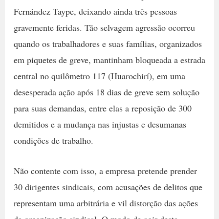
Fernández Taype, deixando ainda três pessoas
gravemente feridas. Tão selvagem agressão ocorreu
quando os trabalhadores e suas famílias, organizados
em piquetes de greve, mantinham bloqueada a estrada
central no quilômetro 117 (Huarochirí), em uma
desesperada ação após 18 dias de greve sem solução
para suas demandas, entre elas a reposição de 300
demitidos e a mudança nas injustas e desumanas
condições de trabalho.
Não contente com isso, a empresa pretende prender
30 dirigentes sindicais, com acusações de delitos que
representam uma arbitrária e vil distorção das ações
da organização sindical. O modo de agir desta