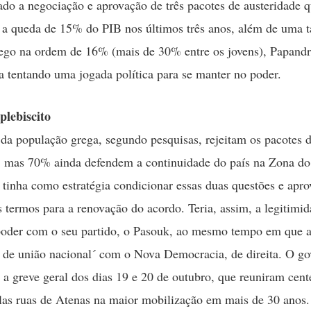
ado a negociação e aprovação de três pacotes de austeridade 
a queda de 15% do PIB nos últimos três anos, além de uma t
ego na ordem de 16% (mais de 30% entre os jovens), Papand
a tentando uma jogada política para se manter no poder.
plebiscito
 população grega, segundo pesquisas, rejeitam os pacotes 
, mas 70% ainda defendem a continuidade do país na Zona do
tinha como estratégia condicionar essas duas questões e apro
s termos para a renovação do acordo. Teria, assim, a legitimid
oder com o seu partido, o Pasouk, ao mesmo tempo em que a
de união nacional´ com o Nova Democracia, de direita. O g
a a greve geral dos dias 19 e 20 de outubro, que reuniram cent
las ruas de Atenas na maior mobilização em mais de 30 anos.