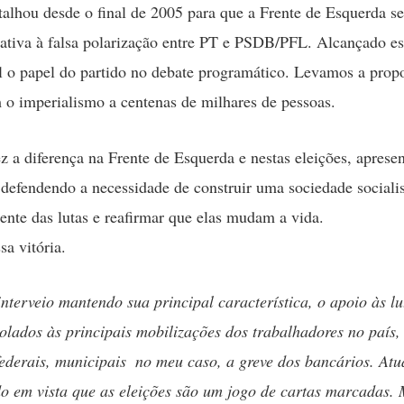
lhou desde o final de 2005 para que a Frente de Esquerda s
ativa à falsa polarização entre PT e PSDB/PFL. Alcançado es
al o papel do partido no debate programático. Levamos a prop
 o imperialismo a centenas de milhares de pessoas.
ez a diferença na Frente de Esquerda e nestas eleições, aprese
defendendo a necessidade de construir uma sociedade sociali
frente das lutas e reafirmar que elas mudam a vida.
sa vitória.
interveio mantendo sua principal característica, o apoio às lu
olados às principais mobilizações dos trabalhadores no país
federais, municipais  no meu caso, a greve dos bancários. At
o em vista que as eleições são um jogo de cartas marcadas.