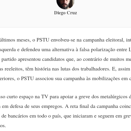
Diego Cruz
últimos meses, o PSTU envolveu-se na campanha eleitoral, in
squerda e defendeu uma alternativa à falsa polarização entre 
partido apresentou candidatos que, ao contrário de muitos me
s reeleitos, têm história nas lutas dos trabalhadores. E, ass
teriores, o PSTU associou sua campanha às mobilizações em c
o curto espaço na TV para apoiar a greve dos metalúrgicos 
em defesa de seus empregos. A reta final da campanha coinc
 de bancários em todo o país, que iniciaram e seguem em gr
os.