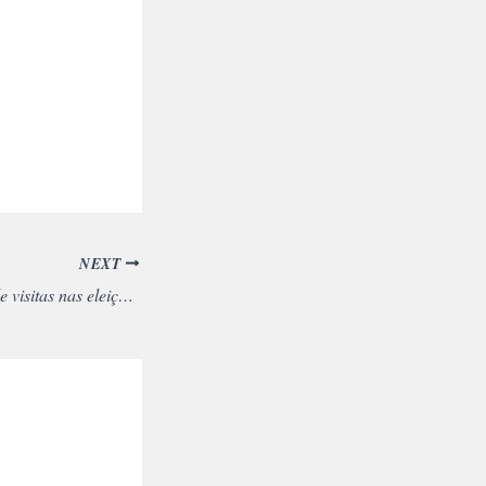
NEXT
Portal bate recorde de visitas nas eleições