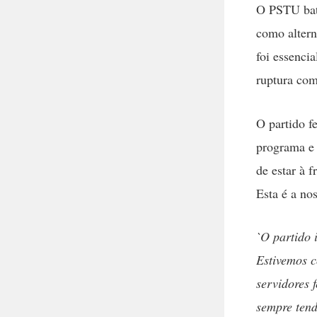
O PSTU bata
como altern
foi essenci
ruptura com
O partido f
programa e 
de estar à 
Esta é a nos
`O partido 
Estivemos c
servidores 
sempre tend