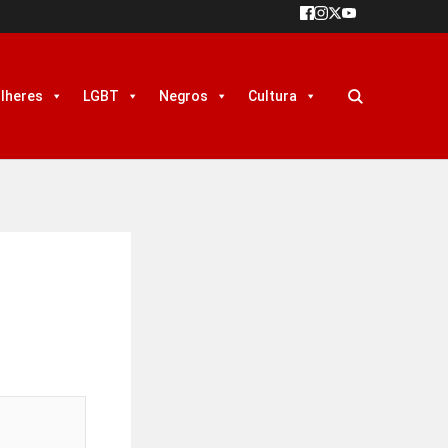
lheres
LGBT
Negros
Cultura