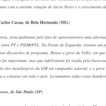
smo com a enorme votação de Aécio Neves e o crescimento d
Carlos Cacau, de Belo Horizonte (MG)
ória, principalmente pelo fato de apresentarmos uma alternat
o entre PT e PSDB/PFL. Na Frente de Esquerda, tivemos um p
nas discussões de programa. Houve a greve da Volks, em que
o foi importante, mas que infelizmente foi traída pela burocr
ão dos metalúrgicos da GM em campanha salarial, e a greve
 a estourar em todo o país. Levantamos todas essas bandei
vesso, de São Paulo (SP)