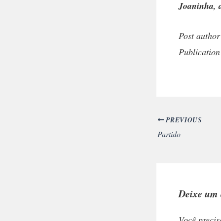
Joaninha, 
Post author
Publication
PREVIOUS
Partido
Deixe um 
Você precis