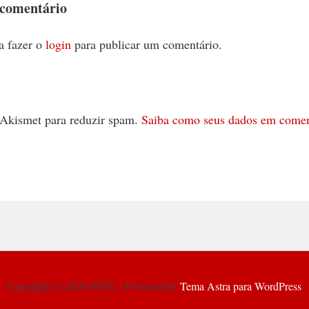
 comentário
a fazer o
login
para publicar um comentário.
 o Akismet para reduzir spam.
Saiba como seus dados em comen
Copyright © 2026 PSTU | Powered by
Tema Astra para WordPress