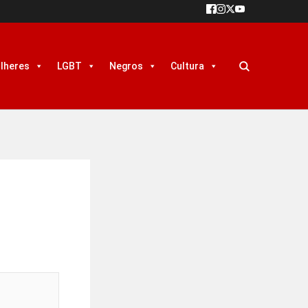
lheres
LGBT
Negros
Cultura