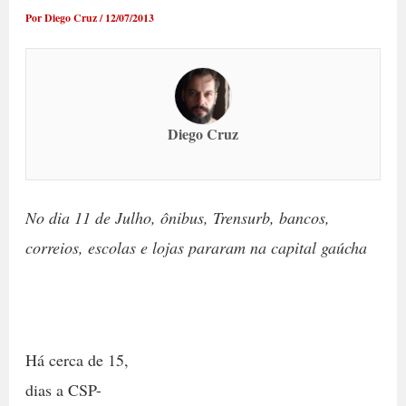
Por
Diego Cruz
/
12/07/2013
Diego Cruz
No dia 11 de Julho, ônibus, Trensurb, bancos,
correios, escolas e lojas pararam na capital gaúcha
Há cerca de 15,
dias a CSP-