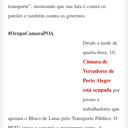
transporte”, mostrando que sua luta é contra os
patrões e também contra os governos.
#OcupaCamaraPOA
Desde a tarde de
quarta-feira, 10,
Câmara de
Vereadores de
Porto Alegre
está ocupada
por
jovens e
trabalhadores que
apoiam o Bloco de Lutas pelo Transporte Público. O
PSTU apoia e constrói o movimento junto. A