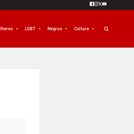
lheres
LGBT
Negros
Cultura