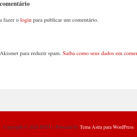
 comentário
a fazer o
login
para publicar um comentário.
 o Akismet para reduzir spam.
Saiba como seus dados em comen
Copyright © 2026 PSTU | Powered by
Tema Astra para WordPress