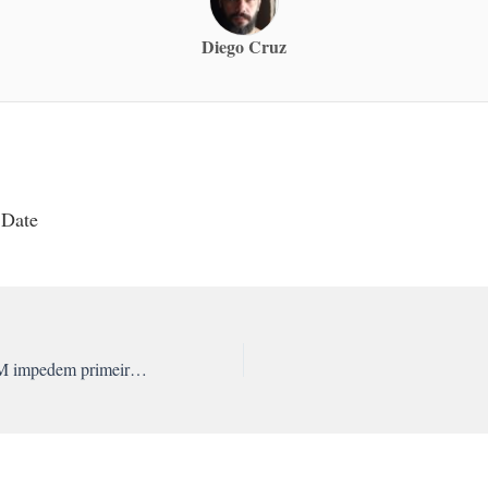
Diego Cruz
 Date
Estudantes da UFAM impedem primeira audiência do MEC sobre reforma universitária