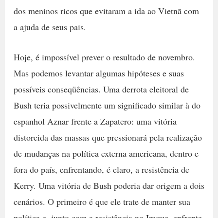
dos meninos ricos que evitaram a ida ao Vietnã com
a ajuda de seus pais.
Hoje, é impossível prever o resultado de novembro.
Mas podemos levantar algumas hipóteses e suas
possíveis conseqüências. Uma derrota eleitoral de
Bush teria possivelmente um significado similar à do
espanhol Aznar frente a Zapatero: uma vitória
distorcida das massas que pressionará pela realização
de mudanças na política externa americana, dentro e
fora do país, enfrentando, é claro, a resistência de
Kerry. Uma vitória de Bush poderia dar origem a dois
cenários. O primeiro é que ele trate de manter sua
política e, junto com a resistência no Iraque, enfrente