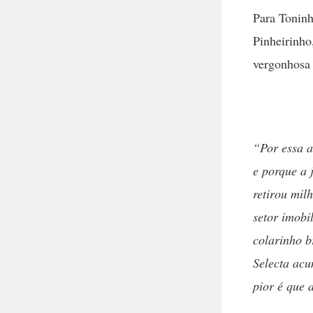
Para Toninh
Pinheirinho
vergonhosa
“Por essa a
e porque a 
retirou mil
setor imobi
colarinho 
Selecta acu
pior é que 