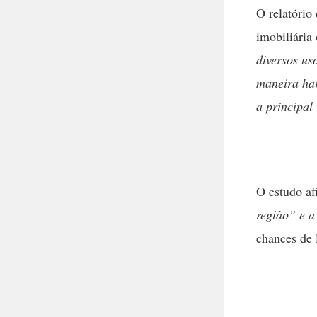
O relatório
imobiliária
diversos us
maneira ha
a principal
O estudo a
região” e a
chances de 