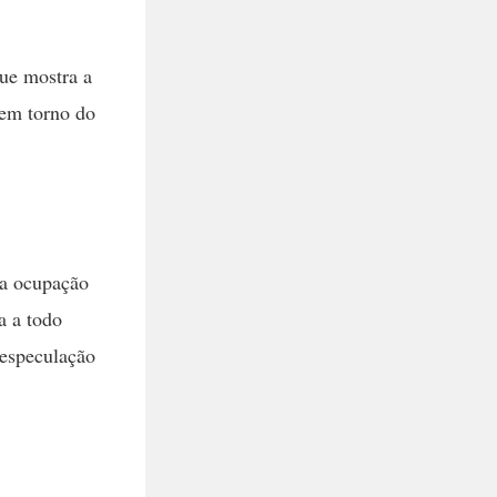
que mostra a
 em torno do
da ocupação
a a todo
 especulação