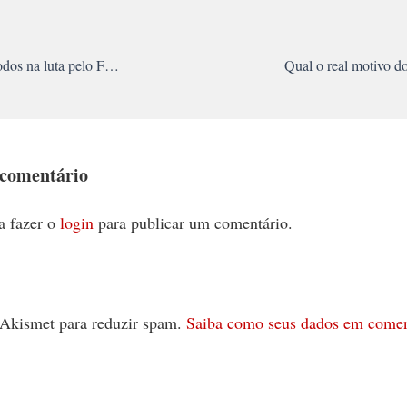
RN: Não à pizza! Todos na luta pelo Fora Rosalba!
 comentário
a fazer o
login
para publicar um comentário.
 o Akismet para reduzir spam.
Saiba como seus dados em comen