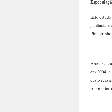
Especulaçã
Este estudo
ganância e 
Pinheirinho
Apesar de t
em 2004, e 
custo reass
sobre o terr