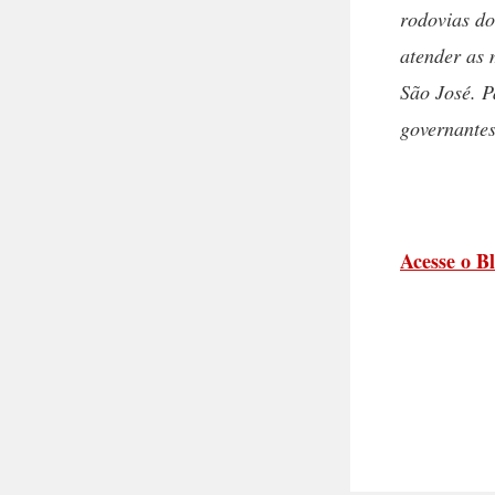
rodovias do
atender as 
São José. P
governante
Acesse o B