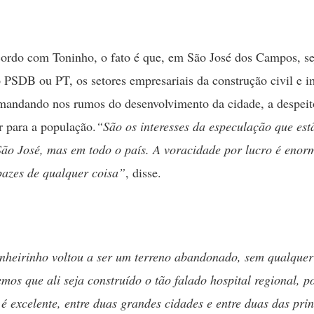
ordo com Toninho, o fato é que, em São José dos Campos, se
 PSDB ou PT, os setores empresariais da construção civil e i
mandando nos rumos do desenvolvimento da cidade, a despeit
r para a população.
“São os interesses da especulação que estã
ão José, mas em todo o país. A voracidade por lucro é enor
pazes de qualquer coisa”
, disse.
nheirinho voltou a ser um terreno abandonado, sem qualquer 
mos que ali seja construído o tão falado hospital regional, po
 é excelente, entre duas grandes cidades e entre duas das prin