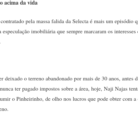
o acima da vida
 contratado pela massa falida da Selecta é mais um episódio 
a especulação imobiliária que sempre marcaram os interesses
.
er deixado o terreno abandonado por mais de 30 anos, antes 
nunca ter pagado impostos sobre a área, hoje, Naji Najas tent
sumir o Pinheirinho, de olho nos lucros que pode obter com a
eno.