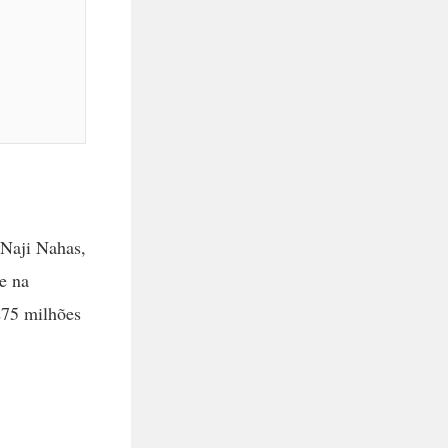
 Naji Nahas,
e na
275 milhões