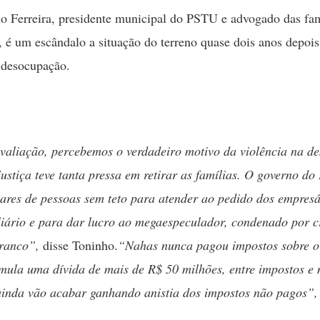
o Ferreira, presidente municipal do PSTU e advogado das fam
, é um escândalo a situação do terreno quase dois anos depois
 desocupação.
valiação, percebemos o verdadeiro motivo da violência na d
justiça teve tanta pressa em retirar as famílias. O governo d
hares de pessoas sem teto para atender ao pedido dos empresá
liário e para dar lucro ao megaespeculador, condenado por c
branco”,
disse Toninho.
“Nahas nunca pagou impostos sobre o 
mula uma dívida de mais de R$ 50 milhões, entre impostos e 
ainda vão acabar ganhando anistia dos impostos não pagos”,