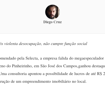
Diego Cruz
ós violenta desocupação, não cumpre função social
mendado pela Selecta, a empresa falida do megaespeculador
reno do Pinheirinho, em São José dos Campos,ganhou destaqu
Uma consultoria apontou a possibilidade de lucros de até R$ 
rução de um empreendimento imobiliário no local.