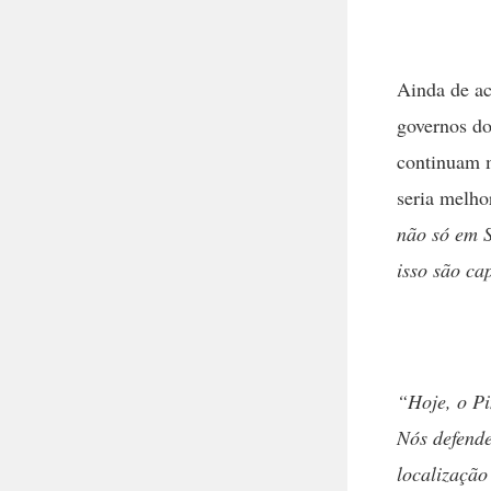
Ainda de ac
governos do
continuam 
seria melho
não só em S
isso são ca
“Hoje, o Pi
Nós defende
localização