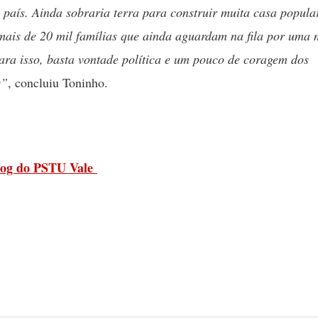
 país. Ainda sobraria terra para construir muita casa popula
mais de 20 mil famílias que ainda aguardam na fila por uma
ara isso, basta vontade política e um pouco de coragem dos
s”
, concluiu Toninho.
log do PSTU Vale