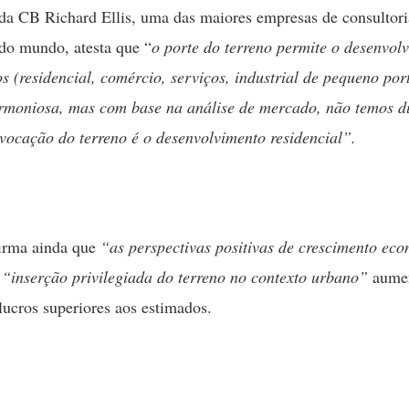
 da CB Richard Ellis, uma das maiores empresas de consultori
 do mundo, atesta que “
o porte do terreno permite o desenvol
os (residencial, comércio, serviços, industrial de pequeno por
rmoniosa, mas com base na análise de mercado, não temos d
 vocação do terreno é o desenvolvimento residencial”.
firma ainda que
“as perspectivas positivas de crescimento ec
 “inserção privilegiada do terreno no contexto urbano”
aume
lucros superiores aos estimados.