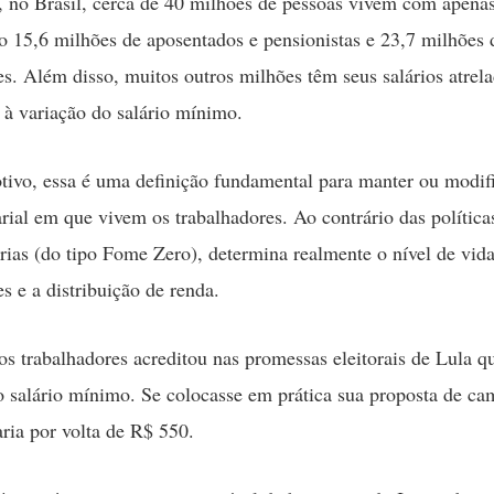
 no Brasil, cerca de 40 milhões de pessoas vivem com apenas
 15,6 milhões de aposentados e pensionistas e 23,7 milhões 
es. Além disso, muitos outros milhões têm seus salários atrel
 à variação do salário mínimo.
tivo, essa é uma definição fundamental para manter ou modifi
rial em que vivem os trabalhadores. Ao contrário das política
ias (do tipo Fome Zero), determina realmente o nível de vid
s e a distribuição de renda.
os trabalhadores acreditou nas promessas eleitorais de Lula q
 o salário mínimo. Se colocasse em prática sua proposta de c
ria por volta de R$ 550.