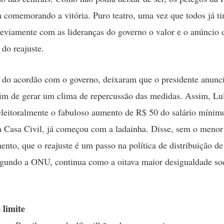
comemorando a vitória. Puro teatro, uma vez que todos já t
eviamente com as lideranças do governo o valor e o anúncio 
 do reajuste.
do acordão com o governo, deixaram que o presidente anunci
fim de gerar um clima de repercussão das medidas. Assim, Lul
 eleitoralmente o fabuloso aumento de R$ 50 do salário míni
a Casa Civil, já começou com a ladainha. Disse, sem o menor
nto, que o reajuste é um passo na política de distribuição de
egundo a ONU, continua como a oitava maior desigualdade so
 limite