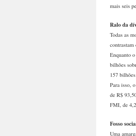
mais seis p
Ralo da dí
Todas as mo
contrastam 
Enquanto o 
bilhões sob
157 bilhões
Para isso, 
de R$ 93,50
FMI, de 4,
Fosso socia
Uma amarga 