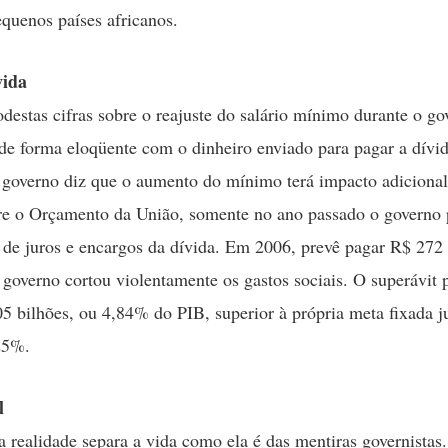
equenos países africanos.
vida
destas cifras sobre o reajuste do salário mínimo durante o g
de forma eloqüente com o dinheiro enviado para pagar a dívid
governo diz que o aumento do mínimo terá impacto adicional
re o Orçamento da União, somente no ano passado o governo
 de juros e encargos da dívida. Em 2006, prevê pagar R$ 272 
o governo cortou violentamente os gastos sociais. O superávit 
5 bilhões, ou 4,84% do PIB, superior à própria meta fixada 
25%.
l
realidade separa a vida como ela é das mentiras governistas.