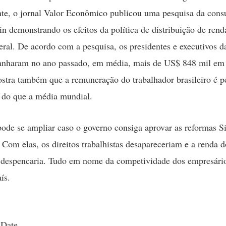
e, o jornal Valor Econômico publicou uma pesquisa da consu
n demonstrando os efeitos da política de distribuição de renda
eral. De acordo com a pesquisa, os presidentes e executivos d
anharam no ano passado, em média, mais de US$ 848 mil em 
stra também que a remuneração do trabalhador brasileiro é 
do que a média mundial.
pode se ampliar caso o governo consiga aprovar as reformas Si
. Com elas, os direitos trabalhistas desapareceriam e a renda d
 despencaria. Tudo em nome da competividade dos empresári
ís.
 Date