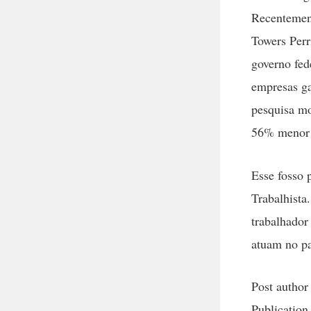
Recentement
Towers Perri
governo fed
empresas g
pesquisa mo
56% menor 
Esse fosso 
Trabalhista
trabalhador
atuam no pa
Post author
Publication