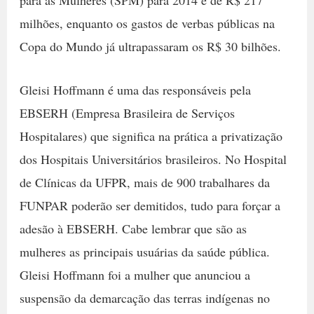
para as Mulheres (SPM) para 2014 é de R$ 217
milhões, enquanto os gastos de verbas públicas na
Copa do Mundo já ultrapassaram os R$ 30 bilhões.
Gleisi Hoffmann é uma das responsáveis pela
EBSERH (Empresa Brasileira de Serviços
Hospitalares) que significa na prática a privatização
dos Hospitais Universitários brasileiros. No Hospital
de Clínicas da UFPR, mais de 900 trabalhares da
FUNPAR poderão ser demitidos, tudo para forçar a
adesão à EBSERH. Cabe lembrar que são as
mulheres as principais usuárias da saúde pública.
Gleisi Hoffmann foi a mulher que anunciou a
suspensão da demarcação das terras indígenas no