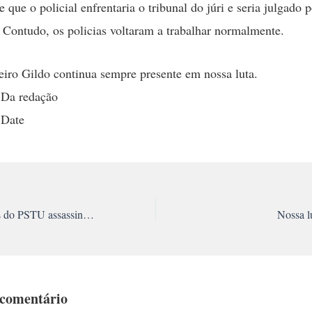
que o policial enfrentaria o tribunal do júri e seria julgado p
. Contudo, os policias voltaram a trabalhar normalmente.
ro Gildo continua sempre presente em nossa luta.
 Da redação
 Date
Dois revolucionários do PSTU assassinados pela burguesia
Nossa l
 comentário