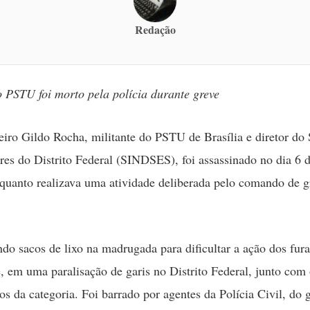
Redação
o PSTU foi morto pela polícia durante greve
ro Gildo Rocha, militante do PSTU de Brasília e diretor do 
res do Distrito Federal (SINDSES), foi assassinado no dia 6 
quanto realizava uma atividade deliberada pelo comando de g
ndo sacos de lixo na madrugada para dificultar a ação dos fur
e, em uma paralisação de garis no Distrito Federal, junto com
s da categoria. Foi barrado por agentes da Polícia Civil, do 