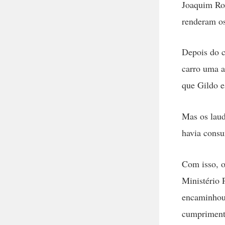
Joaquim Ro
renderam os
Depois do c
carro uma a
que Gildo es
Mas os lau
havia cons
Com isso, o
Ministério 
encaminhou 
cumpriment