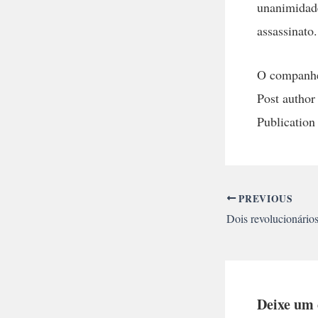
unanimidade 
assassinato
O companhei
Post author
Publication
PREVIOUS
Deixe um