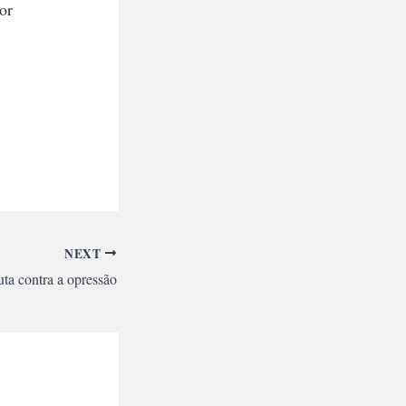
or
NEXT
uta contra a opressão