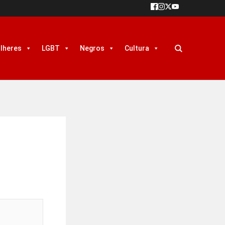
lheres
LGBT
Negros
Cultura