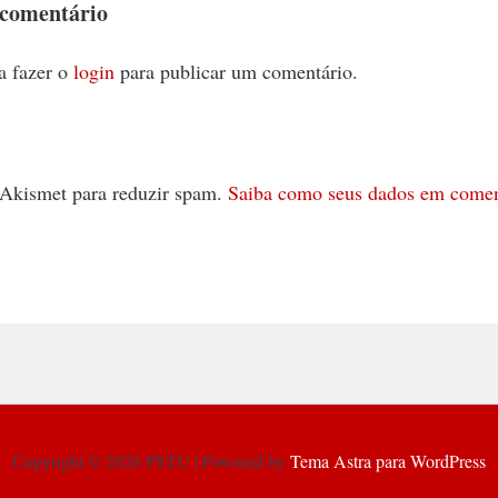
 comentário
a fazer o
login
para publicar um comentário.
 o Akismet para reduzir spam.
Saiba como seus dados em comen
Copyright © 2026 PSTU | Powered by
Tema Astra para WordPress