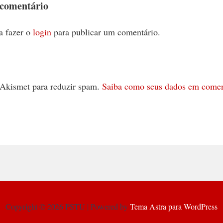
 comentário
a fazer o
login
para publicar um comentário.
 o Akismet para reduzir spam.
Saiba como seus dados em comen
Copyright © 2026 PSTU | Powered by
Tema Astra para WordPress