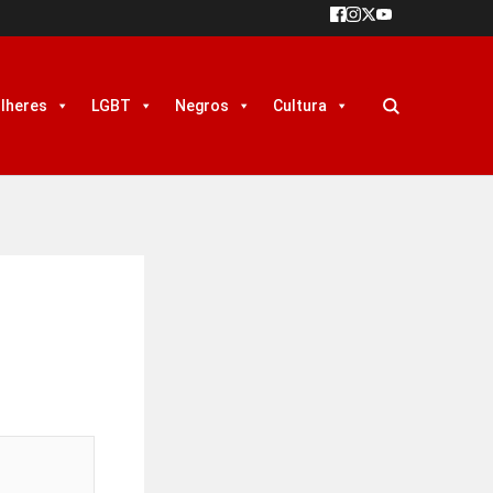
lheres
LGBT
Negros
Cultura