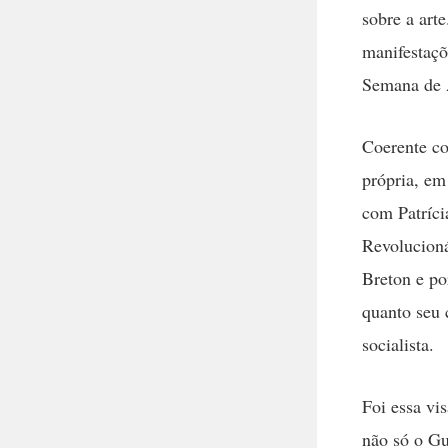
sobre a arte
manifestaçõ
Semana de A
Coerente co
própria, em
com Patríci
Revolucioná
Breton e po
quanto seu 
socialista.
Foi essa vi
não só o Gu