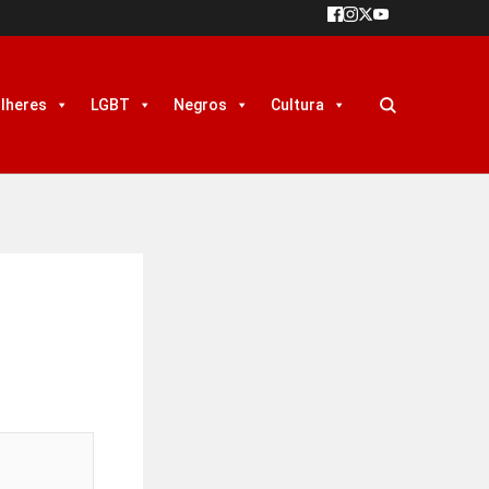
lheres
LGBT
Negros
Cultura