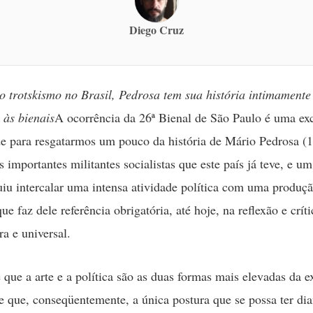
Diego Cruz
 trotskismo no Brasil, Pedrosa tem sua história intimamente
 às bienais
A ocorrência da 26ª Bienal de São Paulo é uma ex
e para resgatarmos um pouco da história de Mário Pedrosa (
 importantes militantes socialistas que este país já teve, e u
iu intercalar uma intensa atividade política com uma produç
que faz dele referência obrigatória, até hoje, na reflexão e crít
ira e universal.
 que a arte e a política são as duas formas mais elevadas da e
 que, conseqüentemente, a única postura que se possa ter dia