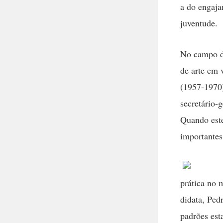
a do engaja
juventude.
No campo da
de arte em 
(1957-1970)
secretário-
Quando este
importantes
prática no 
didata, Ped
padrões est