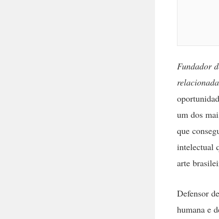
Fundador do
relacionada
oportunidad
um dos mais
que consegu
intelectual 
arte brasile
Defensor de
humana e de