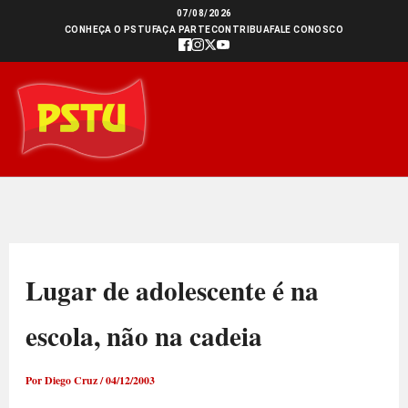
Ir
07/08/2026
CONHEÇA O PSTU
FAÇA PARTE
CONTRIBUA
FALE CONOSCO
para
o
conteúdo
Lugar de adolescente é na
escola, não na cadeia
Por
Diego Cruz
/
04/12/2003