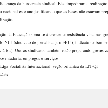
 liderança da burocracia sindical. Eles impediram a realizaçã
o nacional este ano justificando que as bases não estavam pre
lização.
ção da Educação soma-se à crescente resistência vista nas gr
lo NUJ (sindicato de jornalistas), o FBU (sindicato de bombei
iários). Outros sindicatos também estão preparando greves c
posentadoria, empregos e serviços.
 Liga Socialista Internacional, seção britânica da LIT-QI
 Date