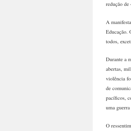
redução de
A manifesta
Educação. O
todos, exce
Durante a m
abertas, mi
violência fo
de comunic
pacíficos, 
uma guerra 
O ressentim