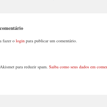
 comentário
a fazer o
login
para publicar um comentário.
 o Akismet para reduzir spam.
Saiba como seus dados em comen