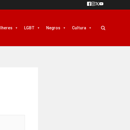
lheres
LGBT
Negros
Cultura