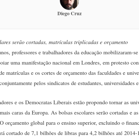
Diego Cruz
lares serão cortadas, matrículas triplicadas e orçamento
nos, professores e trabalhadores da educação mobilizaram-se
poiar uma manifestação nacional em Londres, em protesto con
e matrículas e os cortes de orçamento das faculdades e unive
conjuntamente pelos sindicatos de estudantes, universidades e
dores e os Democratas Liberais estão propondo tornar as uni
 mais caras da Europa. As bolsas escolares serão cortadas e as
. O orçamento global para o ensino superior, excluindo o fina
erá cortado de 7,1 bilhões de libras para 4,2 bilhões até 2014