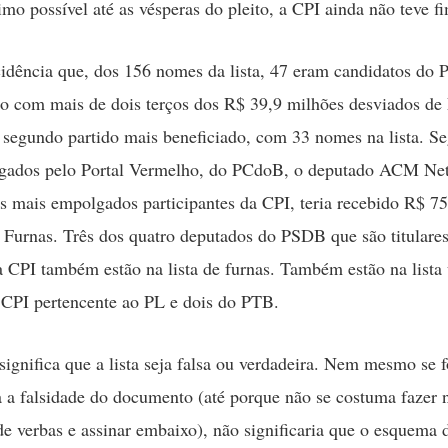
mo possível até as vésperas do pleito, a CPI ainda não teve f
idência que, dos 156 nomes da lista, 47 eram candidatos do
do com mais de dois terços dos R$ 39,9 milhões desviados de
 segundo partido mais beneficiado, com 33 nomes na lista. S
lgados pelo Portal Vermelho, do PCdoB, o deputado ACM Ne
 mais empolgados participantes da CPI, teria recebido R$ 75
Furnas. Três dos quatro deputados do PSDB que são titulare
a CPI também estão na lista de furnas. Também estão na lista
CPI pertencente ao PL e dois do PTB.
significa que a lista seja falsa ou verdadeira. Nem mesmo se f
a falsidade do documento (até porque não se costuma fazer n
de verbas e assinar embaixo), não significaria que o esquema 