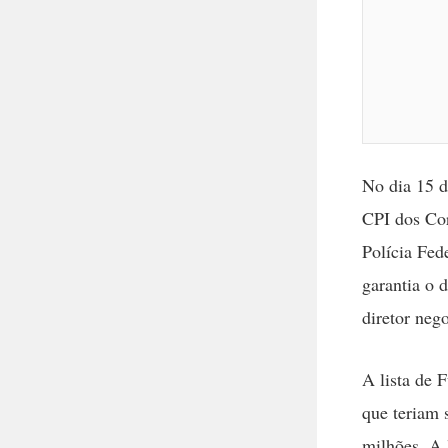
No dia 15 d
CPI dos Cor
Polícia Fed
garantia o 
diretor neg
A lista de 
que teriam 
milhões. A 