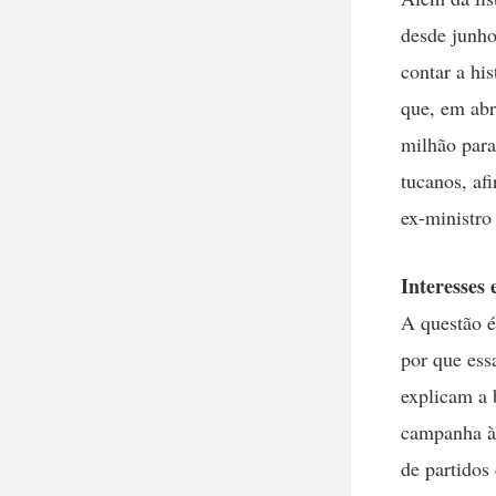
desde junho
contar a hi
que, em abr
milhão para
tucanos, af
ex-ministro
Interesses 
A questão é
por que ess
explicam a 
campanha à 
de partidos