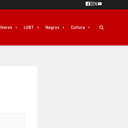
lheres
LGBT
Negros
Cultura