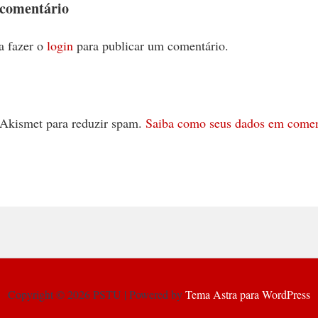
 comentário
a fazer o
login
para publicar um comentário.
 o Akismet para reduzir spam.
Saiba como seus dados em comen
Copyright © 2026 PSTU | Powered by
Tema Astra para WordPress