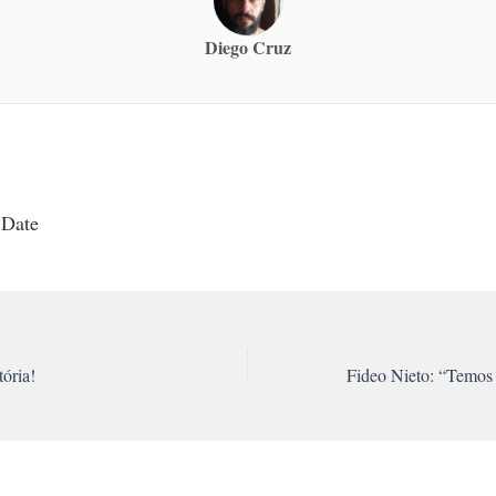
Diego Cruz
 Date
tória!