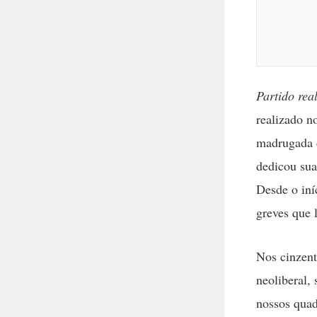
Partido rea
realizado n
madrugada d
dedicou sua
Desde o iní
greves que 
Nos cinzent
neoliberal,
nossos quad