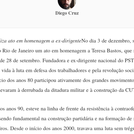
Diego Cruz
liza ato em homenagem a ex-dirigente
No dia 3 de dezembro, 
o Rio de Janeiro um ato em homenagem a Teresa Bastos, que
e 28 de setembro. Fundadora e ex-dirigente nacional do PST
 vida à luta em defesa dos trabalhadores e pela revolução socia
cio dos anos 80 participou ativamente dos grandes movimentos
levaram à derrubada da ditadura militar e à construção da CU
os anos 90, esteve na linha de frente da resistência à contraof
 sendo fundamental na construção partidária e na formação de
ros. Desde o início dos anos 2000, travava uma luta sem trég