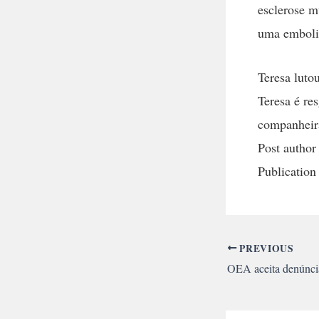
esclerose m
uma emboli
Teresa luto
Teresa é re
companheira
Post author
Publication
PREVIOUS