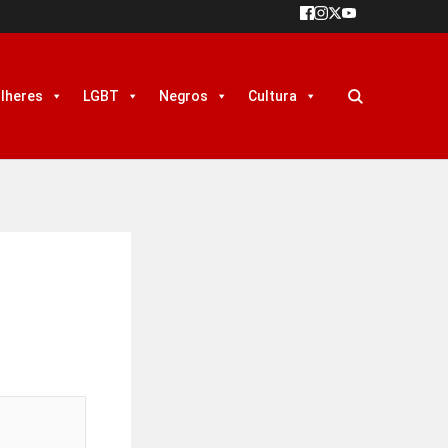
lheres
LGBT
Negros
Cultura