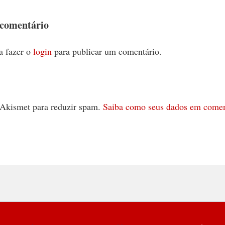
 comentário
a fazer o
login
para publicar um comentário.
 o Akismet para reduzir spam.
Saiba como seus dados em comen