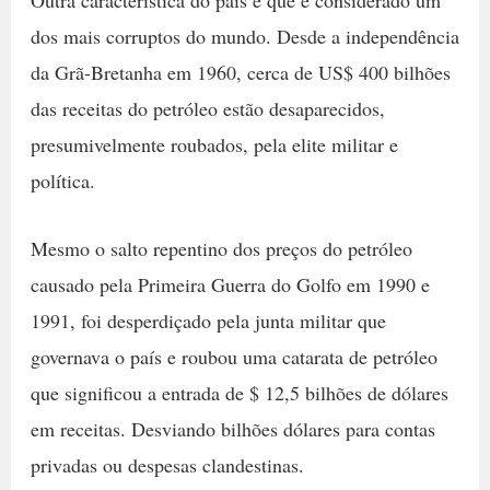
Outra característica do país é que é considerado um
dos mais corruptos do mundo. Desde a independência
da Grã-Bretanha em 1960, cerca de US$ 400 bilhões
das receitas do petróleo estão desaparecidos,
presumivelmente roubados, pela elite militar e
política.
Mesmo o salto repentino dos preços do petróleo
causado pela Primeira Guerra do Golfo em 1990 e
1991, foi desperdiçado pela junta militar que
governava o país e roubou uma catarata de petróleo
que significou a entrada de $ 12,5 bilhões de dólares
em receitas. Desviando bilhões dólares para contas
privadas ou despesas clandestinas.