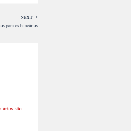
NEXT
tos para os bancários
tários são