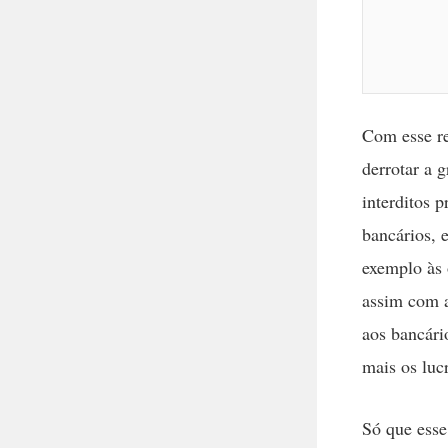
Com esse re
derrotar a 
interditos p
bancários, 
exemplo às 
assim com a
aos bancári
mais os luc
Só que esse