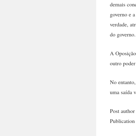
demais conq
governo e a
verdade, at
do governo.
A Oposição 
outro poder
No entanto,
uma saída v
Post author
Publication