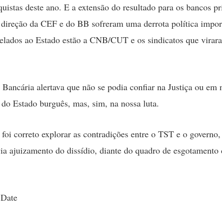
uistas deste ano. E a extensão do resultado para os bancos p
 direção da CEF e do BB sofreram uma derrota política impor
relados ao Estado estão a CNB/CUT e os sindicatos que virar
Bancária alertava que não se podia confiar na Justiça ou em
 do Estado burguês, mas, sim, na nossa luta.
 foi correto explorar as contradições entre o TST e o governo
ia ajuizamento do dissídio, diante do quadro de esgotamento 
 Date