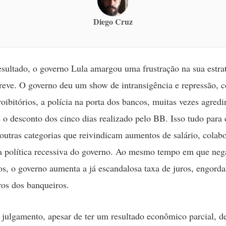
Diego Cruz
sultado, o governo Lula amargou uma frustração na sua estra
greve. O governo deu um show de intransigência e repressão, 
roibitórios, a polícia na porta dos bancos, muitas vezes agred
e o desconto dos cinco dias realizado pelo BB. Isso tudo para
outras categorias que reivindicam aumentos de salário, colab
 política recessiva do governo. Ao mesmo tempo em que neg
os, o governo aumenta a já escandalosa taxa de juros, engord
ros dos banqueiros.
 julgamento, apesar de ter um resultado econômico parcial, 