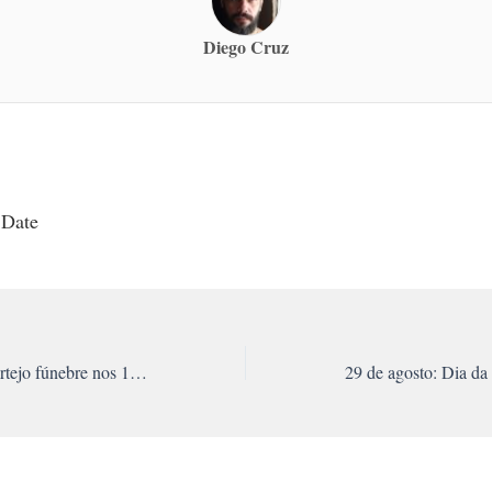
Diego Cruz
 Date
Estudantes fazem cortejo fúnebre nos 15 anos da Unesp Bauru
29 de agosto: Dia da