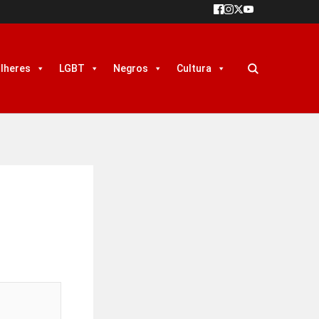
lheres
LGBT
Negros
Cultura