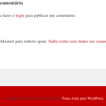
 comentário
a fazer o
login
para publicar um comentário.
 o Akismet para reduzir spam.
Saiba como seus dados em comen
Copyright © 2026 PSTU | Powered by
Tema Astra para WordPress