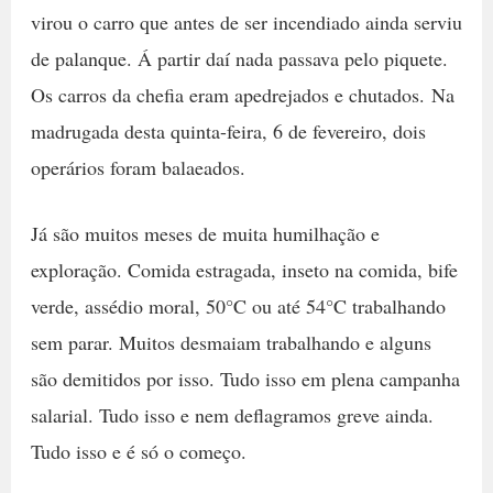
virou o carro que antes de ser incendiado ainda serviu
de palanque. Á partir daí nada passava pelo piquete.
Os carros da chefia eram apedrejados e chutados. Na
madrugada desta quinta-feira, 6 de fevereiro, dois
operários foram balaeados.
Já são muitos meses de muita humilhação e
exploração. Comida estragada, inseto na comida, bife
verde, assédio moral, 50°C ou até 54°C trabalhando
sem parar. Muitos desmaiam trabalhando e alguns
são demitidos por isso. Tudo isso em plena campanha
salarial. Tudo isso e nem deflagramos greve ainda.
Tudo isso e é só o começo.