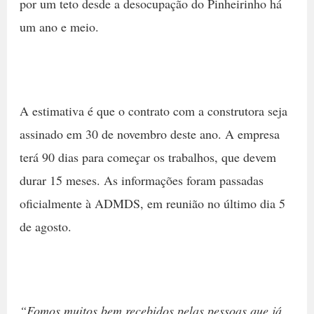
por um teto desde a desocupação do Pinheirinho há
um ano e meio.
A estimativa é que o contrato com a construtora seja
assinado em 30 de novembro deste ano. A empresa
terá 90 dias para começar os trabalhos, que devem
durar 15 meses. As informações foram passadas
oficialmente à ADMDS, em reunião no último dia 5
de agosto.
“Fomos muitos bem recebidos pelas pessoas que já