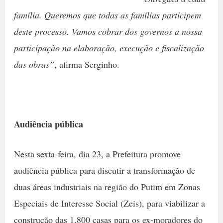
família. Queremos que todas as famílias participem
deste processo. Vamos cobrar dos governos a nossa
participação na elaboração, execução e fiscalização
das obras”
, afirma Serginho.
Audiência pública
Nesta sexta-feira, dia 23, a Prefeitura promove
audiência pública para discutir a transformação de
duas áreas industriais na região do Putim em Zonas
Especiais de Interesse Social (Zeis), para viabilizar a
construção das 1.800 casas para os ex-moradores do