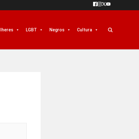
lheres
LGBT
Negros
Cultura