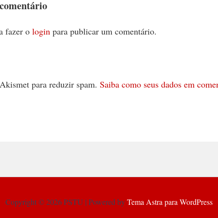
 comentário
a fazer o
login
para publicar um comentário.
 o Akismet para reduzir spam.
Saiba como seus dados em comen
Copyright © 2026 PSTU | Powered by
Tema Astra para WordPress