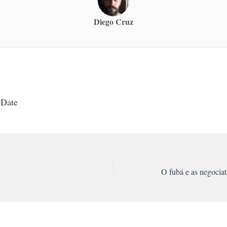
Diego Cruz
 Date
O fubá e as negociat