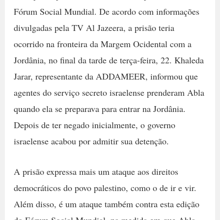
Fórum Social Mundial. De acordo com informações
divulgadas pela TV Al Jazeera, a prisão teria
ocorrido na fronteira da Margem Ocidental com a
Jordânia, no final da tarde de terça-feira, 22. Khaleda
Jarar, representante da ADDAMEER, informou que
agentes do serviço secreto israelense prenderam Abla
quando ela se preparava para entrar na Jordânia.
Depois de ter negado inicialmente, o governo
israelense acabou por admitir sua detenção.
A prisão expressa mais um ataque aos direitos
democráticos do povo palestino, como o de ir e vir.
Além disso, é um ataque também contra esta edição
do Fórum Social Mundial, na medida em que Abla