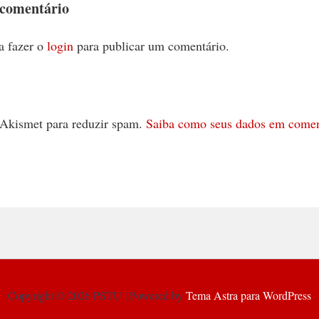
 comentário
a fazer o
login
para publicar um comentário.
 o Akismet para reduzir spam.
Saiba como seus dados em comen
Copyright © 2026 PSTU | Powered by
Tema Astra para WordPress