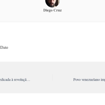
Diego Cruz
 Date
Trotsky: uma vida dedicada à revolução socialista