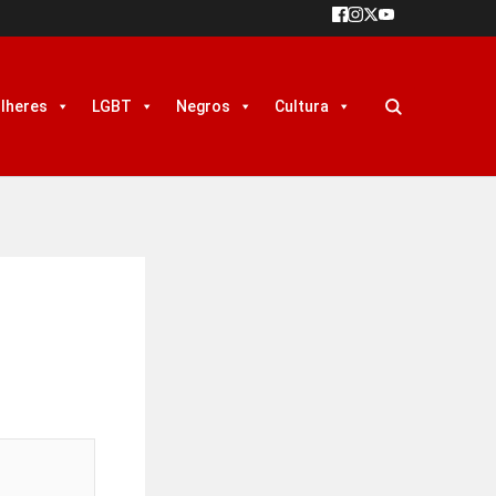
lheres
LGBT
Negros
Cultura