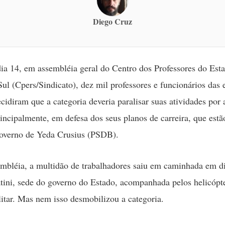
Diego Cruz
ia 14, em assembléia geral do Centro dos Professores do Est
ul (Cpers/Sindicato), dez mil professores e funcionários das 
ecidiram que a categoria deveria paralisar suas atividades por
principalmente, em defesa dos seus planos de carreira, que estã
governo de Yeda Crusius (PSDB).
mbléia, a multidão de trabalhadores saiu em caminhada em d
atini, sede do governo do Estado, acompanhada pelos helicópt
itar. Mas nem isso desmobilizou a categoria.