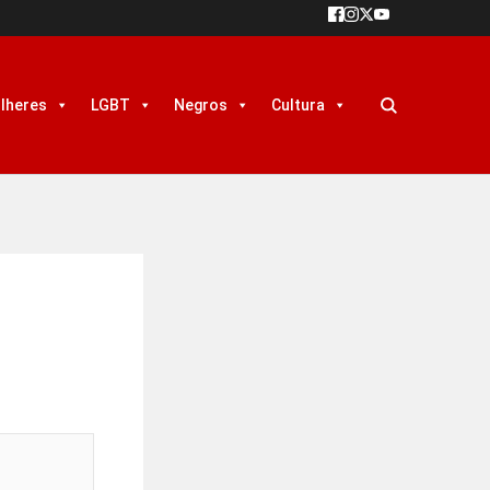
lheres
LGBT
Negros
Cultura