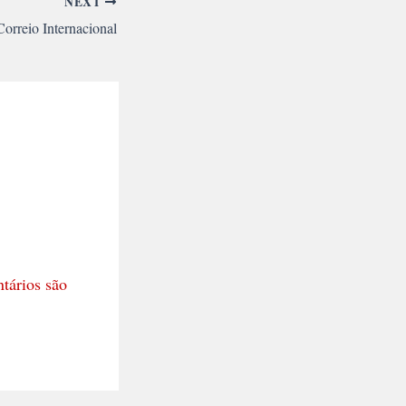
NEXT
Correio Internacional
tários são