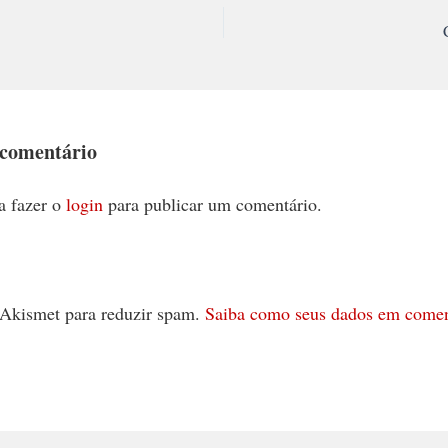
 comentário
a fazer o
login
para publicar um comentário.
 o Akismet para reduzir spam.
Saiba como seus dados em comen