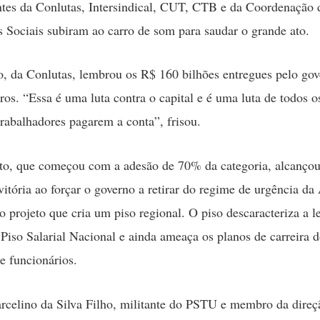
tes da Conlutas, Intersindical, CUT, CTB e da Coordenação 
Sociais subiram ao carro de som para saudar o grande ato.
, da Conlutas, lembrou os R$ 160 bilhões entregues pelo go
ros. “Essa é uma luta contra o capital e é uma luta de todos os
rabalhadores pagarem a conta”, frisou.
o, que começou com a adesão de 70% da categoria, alcanço
vitória ao forçar o governo a retirar do regime de urgência d
o projeto que cria um piso regional. O piso descaracteriza a le
 Piso Salarial Nacional e ainda ameaça os planos de carreira 
 e funcionários.
celino da Silva Filho, militante do PSTU e membro da direç