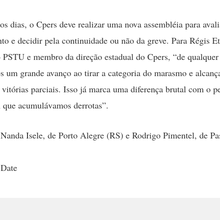
s dias, o Cpers deve realizar uma nova assembléia para aval
o e decidir pela continuidade ou não da greve. Para Régis Et
o PSTU e membro da direção estadual do Cpers, “de qualquer
 um grande avanço ao tirar a categoria do marasmo e alcan
 vitórias parciais. Isso já marca uma diferença brutal com o p
m que acumulávamos derrotas”.
 Nanda Isele, de Porto Alegre (RS) e Rodrigo Pimentel, de P
 Date