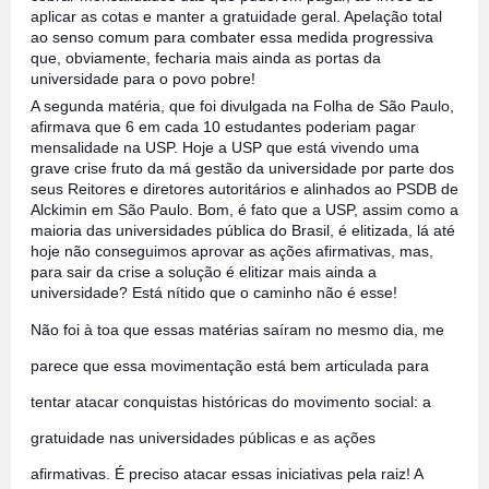
aplicar as cotas e manter a gratuidade geral. Apelação total
ao senso comum para combater essa medida progressiva
que, obviamente, fecharia mais ainda as portas da
universidade para o povo pobre!
A segunda matéria, que foi divulgada na Folha de São Paulo,
afirmava que 6 em cada 10 estudantes poderiam pagar
mensalidade na USP. Hoje a USP que está vivendo uma
grave crise fruto da má gestão da universidade por parte dos
seus Reitores e diretores autoritários e alinhados ao PSDB de
Alckimin em São Paulo. Bom, é fato que a USP, assim como a
maioria das universidades pública do Brasil, é elitizada, lá até
hoje não conseguimos aprovar as ações afirmativas, mas,
para sair da crise a solução é elitizar mais ainda a
universidade? Está nítido que o caminho não é esse!
Não foi à toa que essas matérias saíram no mesmo dia, me
parece que essa movimentação está bem articulada para
tentar atacar conquistas históricas do movimento social: a
gratuidade nas universidades públicas e as ações
afirmativas. É preciso atacar essas iniciativas pela raiz! A