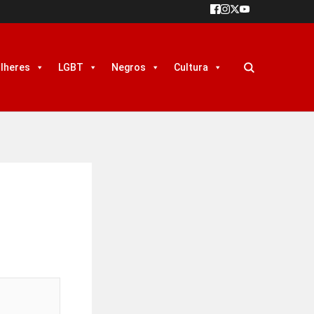
lheres
LGBT
Negros
Cultura