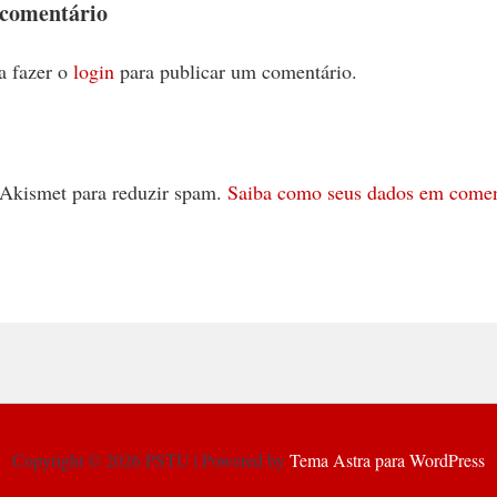
 comentário
a fazer o
login
para publicar um comentário.
 o Akismet para reduzir spam.
Saiba como seus dados em comen
Copyright © 2026 PSTU | Powered by
Tema Astra para WordPress