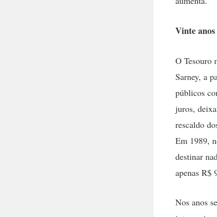
aumenta.
Vinte anos
O Tesouro m
Sarney, a p
públicos co
juros, deix
rescaldo do
Em 1989, no
destinar na
apenas R$ 9
Nos anos se