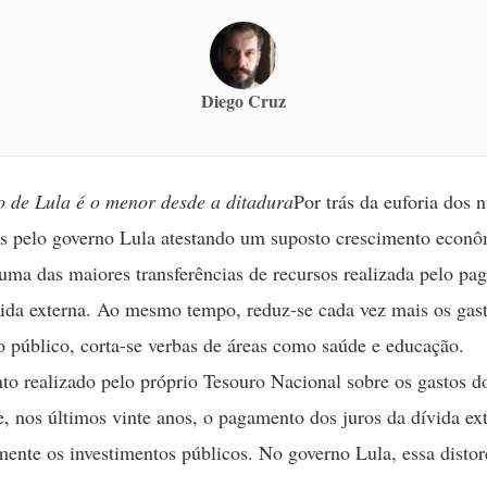
Diego Cruz
o de Lula é o menor desde a ditadura
Por trás da euforia dos
s pelo governo Lula atestando um suposto crescimento econô
uma das maiores transferências de recursos realizada pelo p
vida externa. Ao mesmo tempo, reduz-se cada vez mais os gas
o público, corta-se verbas de áreas como saúde e educação.
o realizado pelo próprio Tesouro Nacional sobre os gastos d
e, nos últimos vinte anos, o pagamento dos juros da dívida ex
mente os investimentos públicos. No governo Lula, essa distor