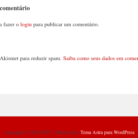
 comentário
a fazer o
login
para publicar um comentário.
 o Akismet para reduzir spam.
Saiba como seus dados em comen
Copyright © 2026 PSTU | Powered by
Tema Astra para WordPress