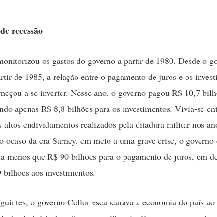
 de recessão
onitorizou os gastos do governo a partir de 1980. Desde o g
artir de 1985, a relação entre o pagamento de juros e os inves
meçou a se inverter. Nesse ano, o governo pagou R$ 10,7 bilh
ando apenas R$ 8,8 bilhões para os investimentos. Vivia-se en
s altos endividamentos realizados pela ditadura militar nos an
 ocaso da era Sarney, em meio a uma grave crise, o governo
da menos que R$ 90 bilhões para o pagamento de juros, em d
 bilhões aos investimentos.
guintes, o governo Collor escancarava a economia do país ao 