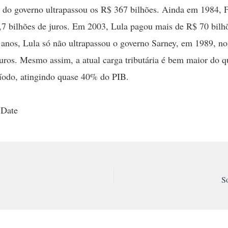
 do governo ultrapassou os R$ 367 bilhões. Ainda em 1984, 
7 bilhões de juros. Em 2003, Lula pagou mais de R$ 70 bilh
 anos, Lula só não ultrapassou o governo Sarney, em 1989, n
uros. Mesmo assim, a atual carga tributária é bem maior do q
íodo, atingindo quase 40% do PIB.
 Date
S