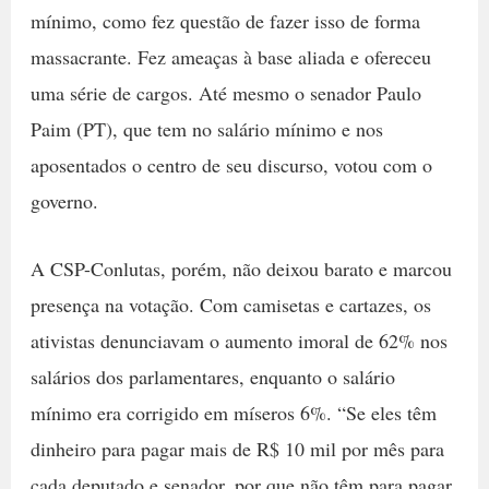
mínimo, como fez questão de fazer isso de forma
massacrante. Fez ameaças à base aliada e ofereceu
uma série de cargos. Até mesmo o senador Paulo
Paim (PT), que tem no salário mínimo e nos
aposentados o centro de seu discurso, votou com o
governo.
A CSP-Conlutas, porém, não deixou barato e marcou
presença na votação. Com camisetas e cartazes, os
ativistas denunciavam o aumento imoral de 62% nos
salários dos parlamentares, enquanto o salário
mínimo era corrigido em míseros 6%. “Se eles têm
dinheiro para pagar mais de R$ 10 mil por mês para
cada deputado e senador, por que não têm para pagar